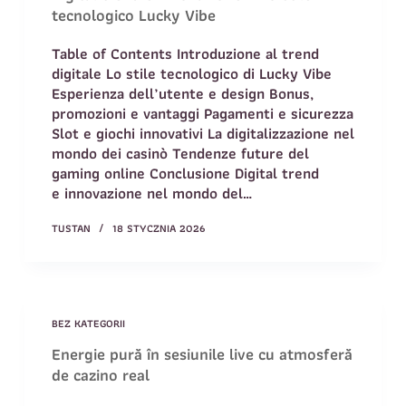
tecnologico Lucky Vibe
Table of Contents Introduzione al trend
digitale Lo stile tecnologico di Lucky Vibe
Esperienza dell’utente e design Bonus,
promozioni e vantaggi Pagamenti e sicurezza
Slot e giochi innovativi La digitalizzazione nel
mondo dei casinò Tendenze future del
gaming online Conclusione Digital trend
e innovazione nel mondo del…
TUSTAN
18 STYCZNIA 2026
Wybór turnusu
*
BEZ KATEGORII
Energie pură în sesiunile live cu atmosferă
Wybierz zajęcia
*
de cazino real
Dane rodzica