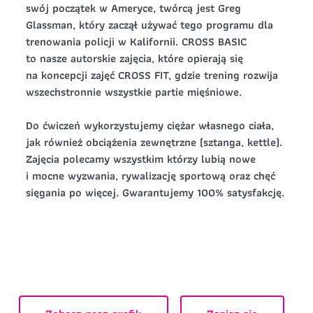
swój początek w Ameryce, twórcą jest Greg
Glassman, który zaczął używać tego programu dla
trenowania policji w Kalifornii. CROSS BASIC
Zapisz się
to nasze autorskie zajęcia, które opierają się
na koncepcji zajęć CROSS FIT, gdzie trening rozwija
Zapisz się
wszechstronnie wszystkie partie mięśniowe.
Do ćwiczeń wykorzystujemy ciężar własnego ciała,
jak również obciążenia zewnętrzne (sztanga, kettle).
Zajęcia polecamy wszystkim którzy lubią nowe
i mocne wyzwania, rywalizację sportową oraz chęć
sięgania po więcej. Gwarantujemy 100% satysfakcję.