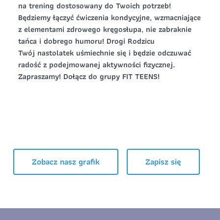
na trening dostosowany do Twoich potrzeb!
Zapisz się
Będziemy łączyć ćwiczenia kondycyjne, wzmacniające
z elementami zdrowego kręgosłupa, nie zabraknie
Zapisz się
tańca i dobrego humoru! Drogi Rodzicu
Twój nastolatek uśmiechnie się i będzie odczuwać
radość z podejmowanej aktywności fizycznej.
Zapraszamy! Dołącz do grupy FIT TEENS!
Zobacz nasz grafik
Zapisz się