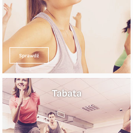
Sprawdź
Tabata