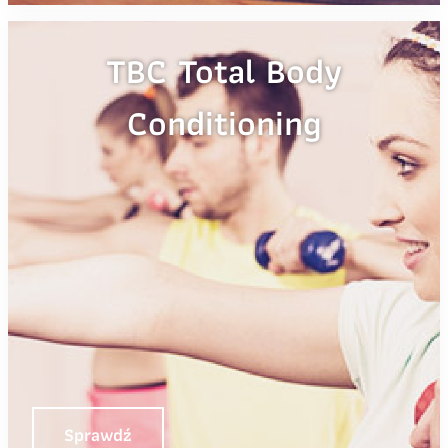
TBC Total Body
Conditioning
Sprawdź