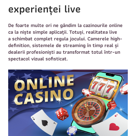
experienței live
De foarte multe ori ne gândim la cazinourile online
ca la niște simple aplicații. Totuși, realitatea live
a schimbat complet regula jocului. Camerele high-
definition, sistemele de streaming în timp real și
dealerii profesioniști au transformat totul într-un
spectacol vizual sofisticat.