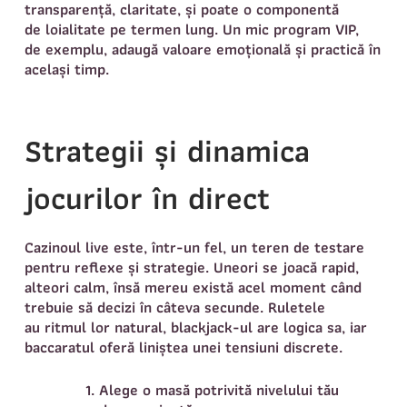
transparență, claritate, și poate o componentă
de loialitate pe termen lung. Un mic program VIP,
de exemplu, adaugă valoare emoțională și practică în
același timp.
Strategii și dinamica
Wybór turnusu
*
jocurilor în direct
Wybierz zajęcia
*
Dane rodzica
Cazinoul live este, într-un fel, un teren de testare
Dane
pentru reflexe și strategie. Uneori se joacă rapid,
Imię
*
Nazwisko
*
alteori calm, însă mereu există acel moment când
trebuie să decizi în câteva secunde. Ruletele
Imię
*
au ritmul lor natural, blackjack-ul are logica sa, iar
Telefon do
E-mail
*
baccaratul oferă liniștea unei tensiuni discrete.
kontaktu
*
Nazwisko
*
Alege o masă potrivită nivelului tău