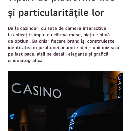
și particularitățile lor
De la cazinouri cu sute de camere interactive
la aplicații simple cu câteva mese, piața e plină
de opțiuni. Ba chiar fiecare brand își construiește
identitatea în jurul unei anumite idei – unii mizează
pe fast pace, alții pe detalii elegante și grafică
cinematografică.