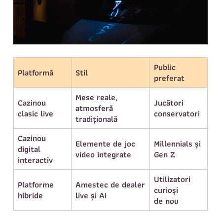
Public
Platformă
Stil
preferat
Mese reale,
Cazinou
Jucători
atmosferă
clasic live
conservatori
tradițională
Cazinou
Elemente de joc
Millennials și
digital
video integrate
Gen Z
interactiv
Utilizatori
Platforme
Amestec de dealer
curioși
hibride
live și AI
de nou