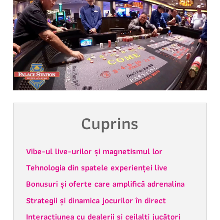
Cuprins
Vibe-ul live-urilor și magnetismul lor
Tehnologia din spatele experienței live
Bonusuri și oferte care amplifică adrenalina
Strategii și dinamica jocurilor în direct
Interacțiunea cu dealerii și ceilalți jucători