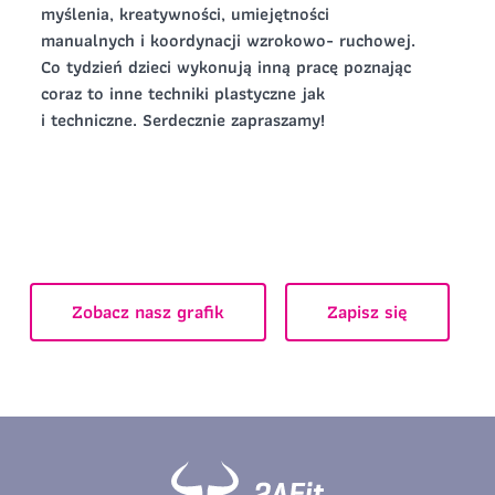
myślenia, kreatywności, umiejętności
manualnych i koordynacji wzrokowo- ruchowej.
Zapisz się
Co tydzień dzieci wykonują inną pracę poznając
coraz to inne techniki plastyczne jak
i techniczne. Serdecznie zapraszamy!
Zobacz nasz grafik
Zapisz się