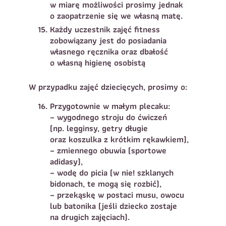
w miarę możliwości prosimy jednak
o zaopatrzenie się we własną matę.
Każdy uczestnik zajęć fitness
zobowiązany jest do posiadania
własnego ręcznika oraz dbałość
o własną higienę osobistą
W przypadku zajęć dziecięcych, prosimy o:
Przygotownie w małym plecaku:
– wygodnego stroju do ćwiczeń
(np. legginsy, getry długie
oraz koszulka z krótkim rękawkiem),
– zmiennego obuwia (sportowe
adidasy),
– wodę do picia (w nie! szklanych
bidonach, te mogą się rozbić),
– przekąskę w postaci musu, owocu
lub batonika (jeśli dziecko zostaje
na drugich zajęciach).