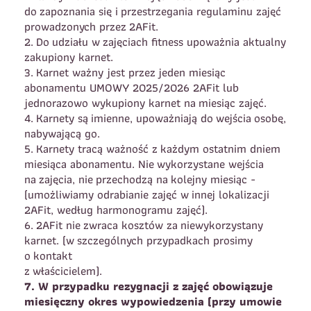
do zapoznania się i przestrzegania regulaminu zajęć
prowadzonych przez 2AFit.
2. Do udziału w zajęciach fitness upoważnia aktualny
zakupiony karnet.
3. Karnet ważny jest przez jeden miesiąc
abonamentu UMOWY 2025/2026 2AFit lub
jednorazowo wykupiony karnet na miesiąc zajęć.
4. Karnety są imienne, upoważniają do wejścia osobę,
nabywającą go.
5. Karnety tracą ważność z każdym ostatnim dniem
miesiąca abonamentu. Nie wykorzystane wejścia
na zajęcia, nie przechodzą na kolejny miesiąc -
(umożliwiamy odrabianie zajęć w innej lokalizacji
2AFit, według harmonogramu zajęć).
6. 2AFit nie zwraca kosztów za niewykorzystany
karnet. (w szczególnych przypadkach prosimy
o kontakt
z właścicielem).
7. W przypadku rezygnacji z zajęć obowiązuje
miesięczny okres wypowiedzenia (przy umowie