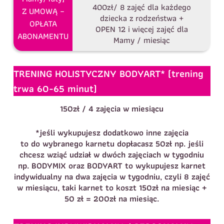
400zł/ 8 zajęć dla każdego
Z UMOWĄ –
dziecka z rodzeństwa +
OPŁATA
OPEN 12 i więcej zajęć dla
ABONAMENTU
Mamy / miesiąc
TRENING HOLISTYCZNY BODYART* (trening
trwa 60-65 minut)
150zł / 4 zajęcia w miesiącu
*jeśli wykupujesz dodatkowo inne zajęcia
to do wybranego karnetu dopłacasz 50zł np. jeśli
chcesz wziąć udział w dwóch zajęciach w tygodniu
np. BODYMIX oraz BODYART to wykupujesz karnet
indywidualny na dwa zajęcia w tygodniu, czyli 8 zajęć
w miesiącu, taki karnet to koszt 150zł na miesiąc +
50 zł = 200zł na miesiąc.