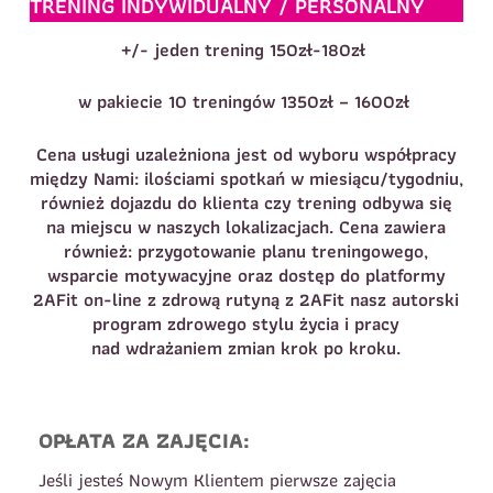
TRENING INDYWIDUALNY / PERSONALNY
+/- jeden trening 150zł-180zł
w pakiecie 10 treningów 1350zł – 1600zł
Cena usługi uzależniona jest od wyboru współpracy
między Nami: ilościami spotkań w miesiącu/tygodniu,
również dojazdu do klienta czy trening odbywa się
na miejscu w naszych lokalizacjach. Cena zawiera
również: przygotowanie planu treningowego,
wsparcie motywacyjne oraz dostęp do platformy
2AFit on-line z zdrową rutyną z 2AFit nasz autorski
program zdrowego stylu życia i pracy
nad wdrażaniem zmian krok po kroku.
OPŁATA ZA ZAJĘCIA:
Jeśli jesteś Nowym Klientem pierwsze zajęcia