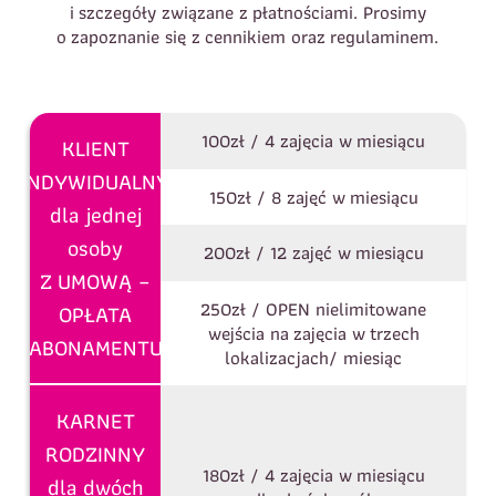
i szczegóły związane z płatnościami. Prosimy
o zapoznanie się z cennikiem oraz regulaminem.
100zł / 4 zajęcia w miesiącu
KLIENT
INDYWIDUALNY
150zł / 8 zajęć w miesiącu
dla jednej
osoby
200zł / 12 zajęć w miesiącu
Z UMOWĄ –
250zł / OPEN nielimitowane
OPŁATA
wejścia na zajęcia w trzech
ABONAMENTU
lokalizacjach/ miesiąc
KARNET
RODZINNY
180zł / 4 zajęcia w miesiącu
dla dwóch