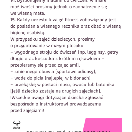
możliwości prosimy jednak o zaopatrzenie się
we własną matę.
15. Każdy uczestnik zajęć fitness zobowiązany jest
do posiadania własnego ręcznika oraz dbać o własną
higienę osobistą.
W przypadku zajęć dziecięcych, prosimy
o przygotowanie w małym plecaku:
– wygodnego stroju do ćwiczeń (np. legginsy, getry
długie oraz koszulka z krótkim rękawkiem –
przebieramy się przed zajęciami),
– zmiennego obuwia (sportowe adidasy),
– wodę do picia (najlepiej w bidonach),
– przekąskę w postaci musu, owocu lub batonika
(jeśli dziecko zostaje na drugich zajęciach).
!Wszelkie uwagi dotyczące dziecka zgłaszać
bezpośrednio instruktorowi prowadzącemu,
przed zajęciami!