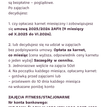
są bezpłatne – poglądowe.
Po zajęciach
decydujesz:
1. czy opłacasz karnet miesięczny i zobowiązujesz
się
umową 2025/2026 2AFit (9 miesięcy
od X.2025 do VI.2026).
Wybór turnusu
*
2. lub decydujesz się na udział w zajęciach
bez podpisywania umowy.
Opłata za karnet,
Wybierz zajęcia
*
co miesiąc
(cena wyższa, odpowiednik ceny karnetu
Dane rodzica
o jeden wyżej)
Szczegóły w cenniku.
3. Jednorazowe wejście na zajęcia 50zł
Dane
4. Na początku każdego miesiąca, opłacamy karnet:
Imię
*
Nazwisko
*
– gotówką przed zajęciami lub
– przelewem do 10 dnia każdego miesiąca
Imię
*
na wskazane poniżej konto
Telefon do
E-mail
*
kontaktu
*
ZAJĘCIA FITNESS/STACJONARNE
Nr konta bankowego:
Nazwisko
*