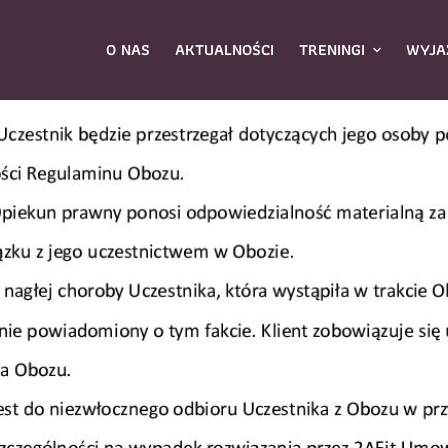
O NAS
AKTUALNOŚCI
TRENINGI
WYJA
ybierz zajęcia
*
Dane rodzica