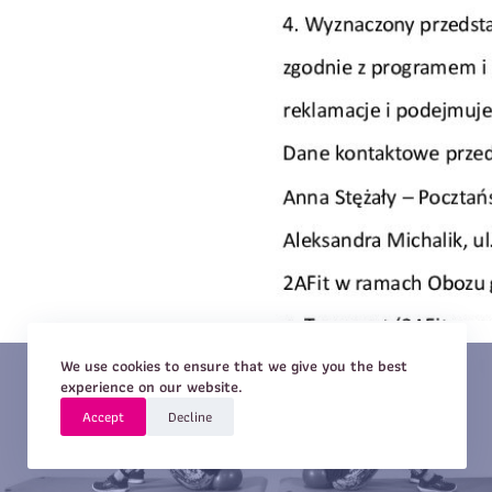
We use cookies to ensure that we give you the best
experience on our website.
Accept
Decline