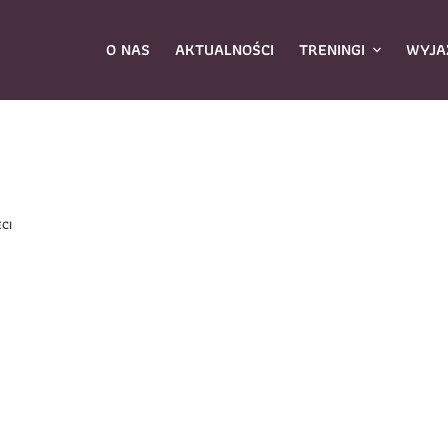
O NAS
AKTUALNOŚCI
TRENINGI
WYJA
ybierz zajęcia
*
ECI
Dane rodzica
Dane
Nazwisko
*
mię
*
E-mail
*
azwisko
*