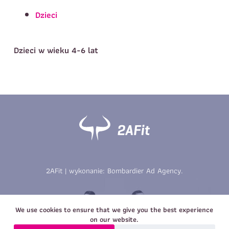
Telefon do kontaktu
*
Dzieci
Imię
*
Nazwisko
*
E-mail
Dzieci w wieku 4-6 lat
Data urodzenia
Rozmiar
*
koszulki
Treść wiadomości
Treść wiadomości
2AFit | wykonanie:
Bombardier Ad Agency
.
Zapisz się
Zapisz się
We use cookies to ensure that we give you the best experience
on our website.